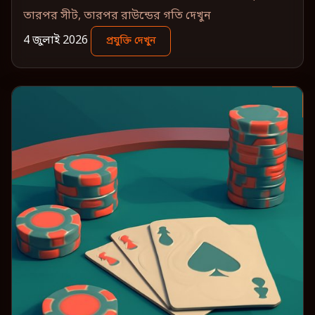
তারপর সীট, তারপর রাউন্ডের গতি দেখুন
4 জুলাই 2026
প্রযুক্তি দেখুন