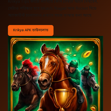
Krikya Tips কাজে লাগিয়ে কোন গেমটা আগে দেখবেন,
সেটাও পরিষ্কার হবে bKash, Nagad আর Rocket দিয়ে
অ্যাকাউন্ট চালানোও এখানে সহজ ভাষায় বলা আছে
Krikya APK ডাউনলোড