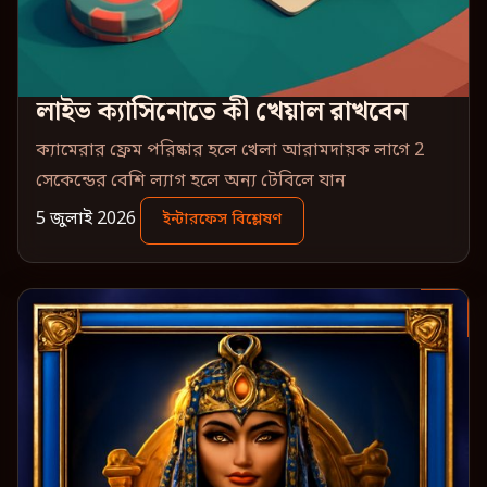
লাইভ ক্যাসিনোতে কী খেয়াল রাখবেন
ক্যামেরার ফ্রেম পরিষ্কার হলে খেলা আরামদায়ক লাগে 2
সেকেন্ডের বেশি ল্যাগ হলে অন্য টেবিলে যান
5 জুলাই 2026
ইন্টারফেস বিশ্লেষণ