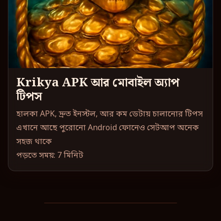
Krikya APK আর মোবাইল অ্যাপ
টিপস
হালকা APK, দ্রুত ইনস্টল, আর কম ডেটায় চালানোর টিপস
এখানে আছে পুরোনো Android ফোনেও সেটআপ অনেক
সহজ থাকে
পড়তে সময়: 7 মিনিট