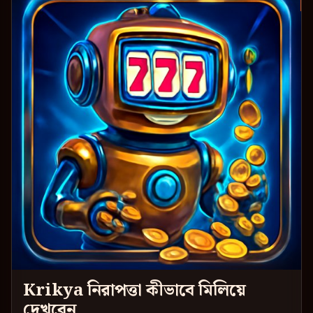
Krikya নিরাপত্তা কীভাবে মিলিয়ে
দেখবেন