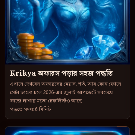
Krikya অফারস পড়ার সহজ পদ্ধতি
এখানে দেখবেন অফারসের মেয়াদ, শর্ত, আর কোন ফোনে
সেটা ভালো চলে 2026-এর জুলাই আপডেটে সবচেয়ে
কাজে লাগার মতো চেকলিস্টও আছে
পড়তে সময়: 6 মিনিট