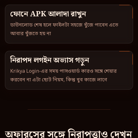
ফোনে APK আলাদা রাখুন
ডাউনলোড শেষ হলে ফাইলটা সহজে খুঁজে পাবেন এতে
আবার খুঁজতে হয় না
নিরাপদ লগইন অভ্যাস গড়ুন
Krikya Login-এর সময় পাসওয়ার্ড কারও সঙ্গে শেয়ার
করবেন না এটা ছোট নিয়ম, কিন্তু খুব কাজে লাগে
অফারসের সঙ্গে নিরাপত্তাও দেখুন