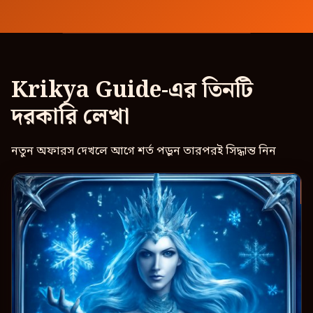
Krikya Guide-এর তিনটি
দরকারি লেখা
নতুন অফারস দেখলে আগে শর্ত পড়ুন তারপরই সিদ্ধান্ত নিন