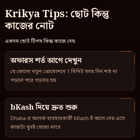
Krikya Tips: ছোট কিন্তু
কাজের নোট
একদম ছোট টিপস কিন্তু কাজে দেয়
অফারস শর্ত আগে দেখুন
যে কোনো নতুন প্রোমোশনে 1 মিনিট সময় দিন শর্ত না
পড়লে পরে গড়বড় হয়
bKash দিয়ে দ্রুত শুরু
Dhaka-র অনেক ব্যবহারকারী bKash-ই আগে নেয় এতে
কাজটা খুবই সোজা লাগে