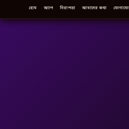
হোম
অ্যাপ
নিরাপত্তা
আমাদের কথা
যোগাযো