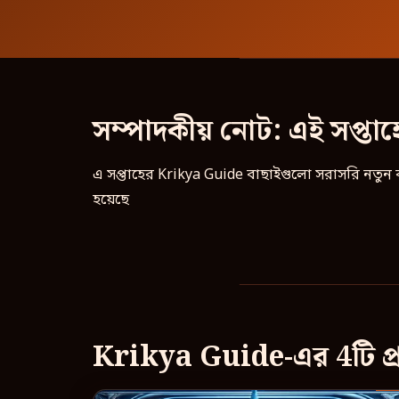
সম্পাদকীয় নোট: এই সপ্তাহ
এ সপ্তাহের Krikya Guide বাছাইগুলো সরাসরি নতুন
হয়েছে
Krikya Guide-এর 4টি প্র