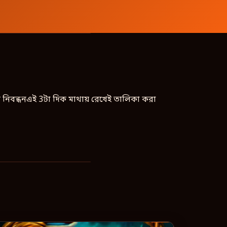
 নিবন্ধনএই 3টা দিক মাথায় রেখেই তালিকা করা