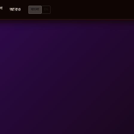
গ
আরও
বাংলা
EN