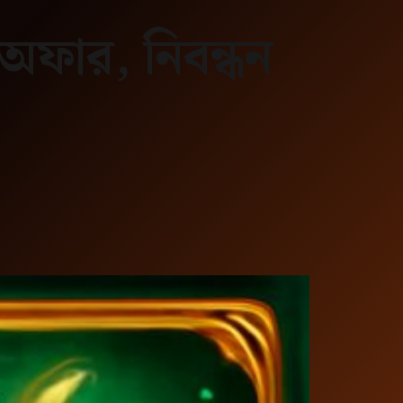
অফার, নিবন্ধন