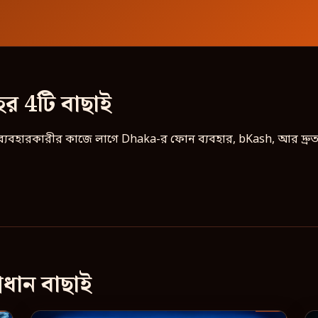
ের 4টি বাছাই
 ব্যবহারকারীর কাজে লাগে Dhaka-র ফোন ব্যবহার, bKash, আর দ্রুত
ধান বাছাই